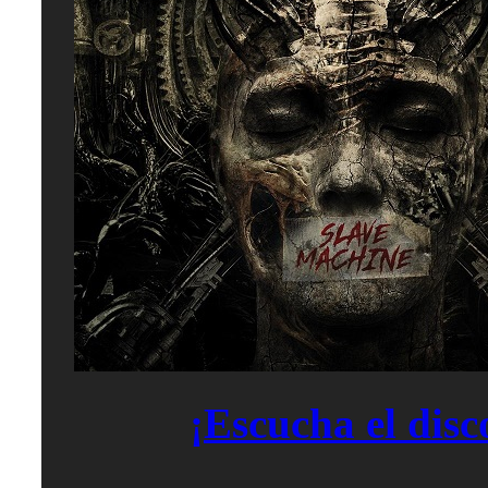
¡Escucha el disc