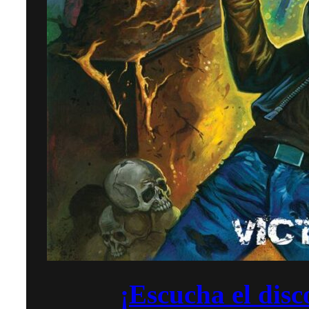
¡Escucha el disc