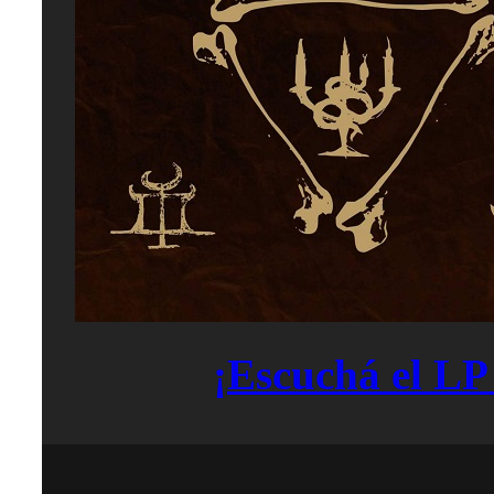
¡Escuchá el LP 