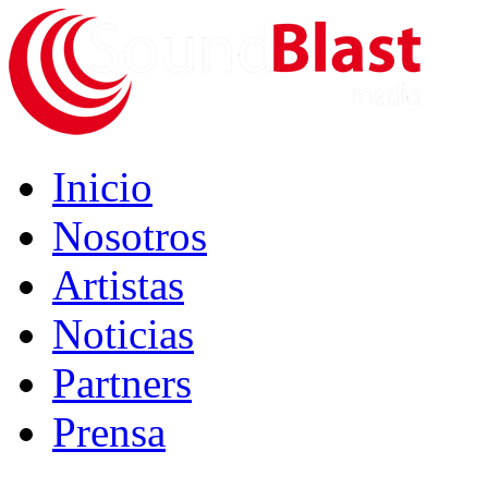
Skip
to
content
Inicio
Nosotros
Artistas
Noticias
Partners
Prensa